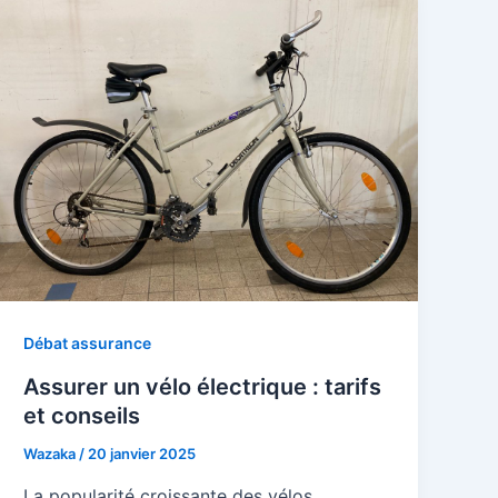
Débat assurance
Assurer un vélo électrique : tarifs
et conseils
Wazaka
/
20 janvier 2025
La popularité croissante des vélos