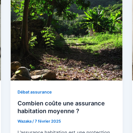
Débat assurance
Combien coûte une assurance
habitation moyenne ?
Wazaka
/
7 février 2025
L’assurance habitation est une protection