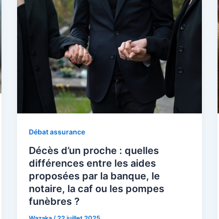
Débat assurance
Décès d’un proche : quelles
différences entre les aides
proposées par la banque, le
notaire, la caf ou les pompes
funèbres ?
Wazaka
/
22 juillet 2025