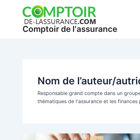
Aller
Pagination
au
d’article
contenu
Comptoir de l'assurance
Nom de l’auteur/autr
Responsable grand compte dans un groupe p
thématiques de l'assurance et les finances