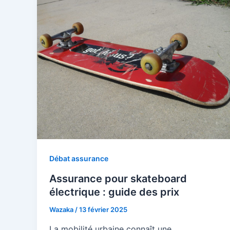
Débat assurance
Assurance pour skateboard
électrique : guide des prix
Wazaka
/
13 février 2025
La mobilité urbaine connaît une