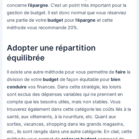
concerne
l’épargne
. C’est un point très important pour la
gestion de budget. Il est donc normal que vous réserviez
une partie de votre
budget
pour
l’épargne
et cette
méthode vous recommande 20%.
Adopter une répartition
équilibrée
Il existe une autre méthode pour vous permettre de
faire
la
division de votre
budget
de façon équitable pour
bien
conduire
vos finances. Dans cette stratégie, les loisirs
sont exclus des dépenses variables qui ne prennent en
compte que les besoins utiles, mais non stables. Vous
trouverez également dans cette catégorie les coûts liés à la
santé, aux vêtements, à la nourriture, etc. Quant aux
sorties, vacances, shopping dans les grands magasins,
etc., ils sont rangés dans une autre catégorie. En clair, cette
méthode vous permet de
créer un budget
composé de