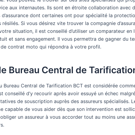
ice aux internautes. Ils sont en étroite collaboration avec 
d’assurance dont certaines ont pour spécialité la protecti
résiliés. Si vous désirez vite trouver la compagnie d’assur
otre situation, il est conseillé d’utiliser un comparateur en li
tuit et sans engagement. Il vous permettra de gagner du t
 de contrat moto qui répondra à votre profil.
 le Bureau Central de Tarificatio
du Bureau Central de Tarification BCT est considérée comme 
est conseillé d’y recourir après avoir essuyé un échec malgré
ntatives de souscription auprès des assureurs spécialisés. 
e capable de vous aider dès que son intervention est sollic
ut obliger un assureur à vous accorder tout au moins une as
s.