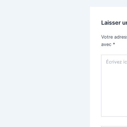
Laisser 
Votre adres
avec
*
Écrivez
ici…