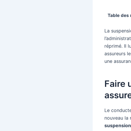
Table des 
La suspensi
l’administr
réprimé. Il 
assureurs l
une assuran
Faire
assure
Le conducte
nouveau la r
suspension