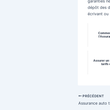
garanties n
dépôt des do
écrivant ou
Comment
l'Assura
Assurer un v
tarifs
PRÉCÉDENT