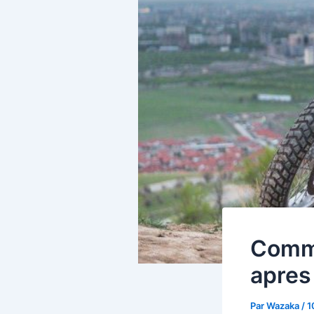
Comme
apres
Par
Wazaka
/
1