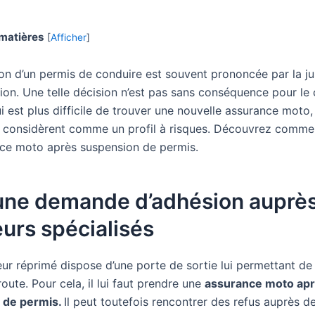
matières
[
Afficher
]
on d’un permis de conduire est souvent prononcée par la ju
ation. Une telle décision n’est pas sans conséquence pour le
lui est plus difficile de trouver une nouvelle assurance moto,
e considèrent comme un profil à risques. Découvrez comme
ce moto après suspension de permis.
 une demande d’adhésion auprè
urs spécialisés
ur réprimé dispose d’une porte de sortie lui permettant de
oute. Pour cela, il lui faut prendre une
assurance moto ap
 de permis.
Il peut toutefois rencontrer des refus auprès d