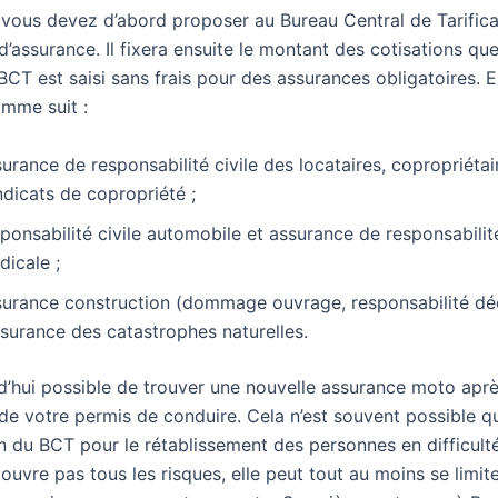
vous devez d’abord proposer au Bureau Central de Tarifica
’assurance. Il fixera ensuite le montant des cotisations qu
BCT est saisi sans frais pour des assurances obligatoires. E
omme suit :
urance de responsabilité civile des locataires, copropriétai
dicats de copropriété ;
ponsabilité civile automobile et assurance de responsabilité
dicale ;
surance construction (dommage ouvrage, responsabilité dé
ssurance des catastrophes naturelles.
rd’hui possible de trouver une nouvelle assurance moto aprè
de votre permis de conduire. Cela n’est souvent possible q
on du BCT pour le rétablissement des personnes en difficult
couvre pas tous les risques, elle peut tout au moins se limit