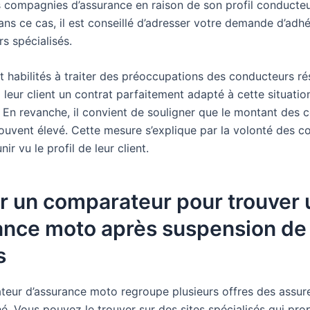
compagnies d’assurance en raison de son profil conducteur.
ans ce cas, il est conseillé d’adresser votre demande d’adh
s spécialisés.
 habilités à traiter des préoccupations des conducteurs résil
leur client un contrat parfaitement adapté à cette situatio
. En revanche, il convient de souligner que le montant des c
souvent élevé. Cette mesure s’explique par la volonté des 
ir vu le profil de leur client.
er un comparateur pour trouver
ance moto après suspension de
s
eur d’assurance moto regroupe plusieurs offres des assur
hé. Vous pouvez le trouver sur des sites spécialisés qui pr